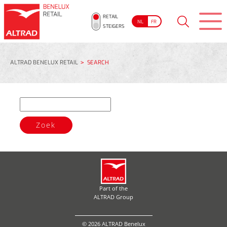
RETAIL
NL
FR
STEIGERS
ALTRAD BENELUX RETAIL
SEARCH
Zoek
Part of the
ALTRAD Group
© 2026 ALTRAD Benelux