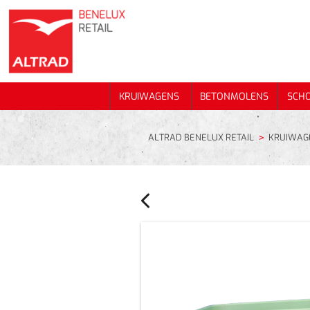
KRUIWAGENS
BETONMOLENS
SCH
KRUIWAGENS
BETONMOLENS
SCH
ALTRAD BENELUX RETAIL
KRUIWAG