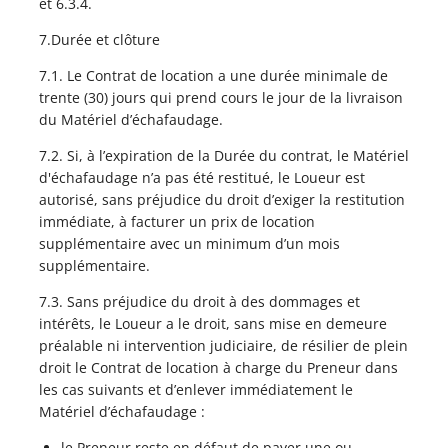
et 6.3.4.
7.Durée et clôture
7.1. Le Contrat de location a une durée minimale de
trente (30) jours qui prend cours le jour de la livraison
du Matériel d’échafaudage.
7.2. Si, à l’expiration de la Durée du contrat, le Matériel
d'échafaudage n’a pas été restitué, le Loueur est
autorisé, sans préjudice du droit d’exiger la restitution
immédiate, à facturer un prix de location
supplémentaire avec un minimum d’un mois
supplémentaire.
7.3. Sans préjudice du droit à des dommages et
intérêts, le Loueur a le droit, sans mise en demeure
préalable ni intervention judiciaire, de résilier de plein
droit le Contrat de location à charge du Preneur dans
les cas suivants et d’enlever immédiatement le
Matériel d’échafaudage :
le Preneur reste en défaut de payer une ou