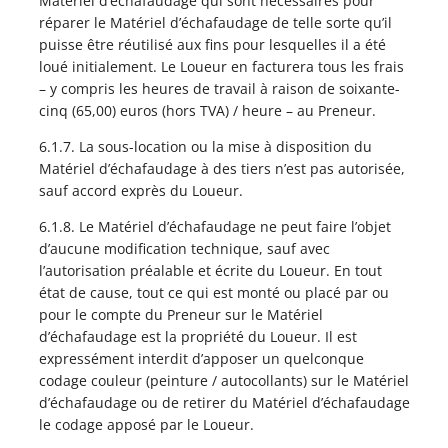
Matériel d’échafaudage qui sont nécessaires pour
réparer le Matériel d’échafaudage de telle sorte qu’il
puisse être réutilisé aux fins pour lesquelles il a été
loué initialement. Le Loueur en facturera tous les frais
– y compris les heures de travail à raison de soixante-
cinq (65,00) euros (hors TVA) / heure – au Preneur.
6.1.7. La sous-location ou la mise à disposition du
Matériel d’échafaudage à des tiers n’est pas autorisée,
sauf accord exprès du Loueur.
6.1.8. Le Matériel d’échafaudage ne peut faire l’objet
d’aucune modification technique, sauf avec
l’autorisation préalable et écrite du Loueur. En tout
état de cause, tout ce qui est monté ou placé par ou
pour le compte du Preneur sur le Matériel
d’échafaudage est la propriété du Loueur. Il est
expressément interdit d’apposer un quelconque
codage couleur (peinture / autocollants) sur le Matériel
d’échafaudage ou de retirer du Matériel d’échafaudage
le codage apposé par le Loueur.