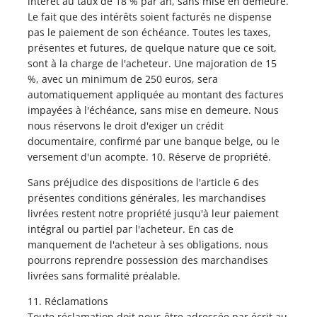
intérêt au taux de 18 % par an, sans mise en demeure.
Le fait que des intérêts soient facturés ne dispense
pas le paiement de son échéance. Toutes les taxes,
présentes et futures, de quelque nature que ce soit,
sont à la charge de l'acheteur. Une majoration de 15
%, avec un minimum de 250 euros, sera
automatiquement appliquée au montant des factures
impayées à l'échéance, sans mise en demeure. Nous
nous réservons le droit d'exiger un crédit
documentaire, confirmé par une banque belge, ou le
versement d'un acompte. 10. Réserve de propriété.
Sans préjudice des dispositions de l'article 6 des
présentes conditions générales, les marchandises
livrées restent notre propriété jusqu'à leur paiement
intégral ou partiel par l'acheteur. En cas de
manquement de l'acheteur à ses obligations, nous
pourrons reprendre possession des marchandises
livrées sans formalité préalable.
11. Réclamations
Toute réclamation doit nous être adressée par écrit au