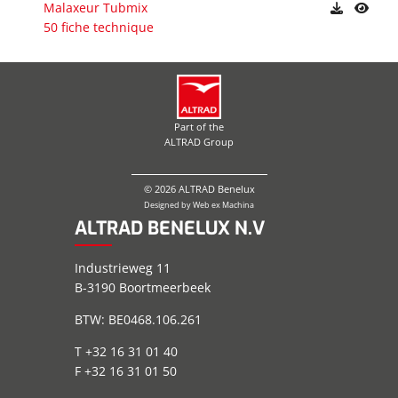
Malaxeur Tubmix
50 fiche technique
Part of the
ALTRAD Group
© 2026 ALTRAD Benelux
Designed by
Web ex Machina
ALTRAD BENELUX N.V
Industrieweg 11
B-3190 Boortmeerbeek
BTW: BE0468.106.261
T +32 16 31 01 40
F +32 16 31 01 50