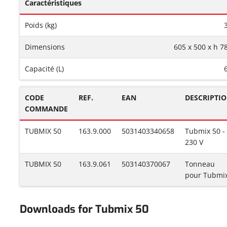
Caractéristiques
Poids (kg)
Dimensions
605 x 500 x h 7
Capacité (L)
CODE
REF.
EAN
DESCRIPTI
COMMANDE
TUBMIX 50
163.9.000
5031403340658
Tubmix 50 -
230 V
TUBMIX 50
163.9.061
503140370067
Tonneau
pour Tubmi
Downloads for Tubmix 50