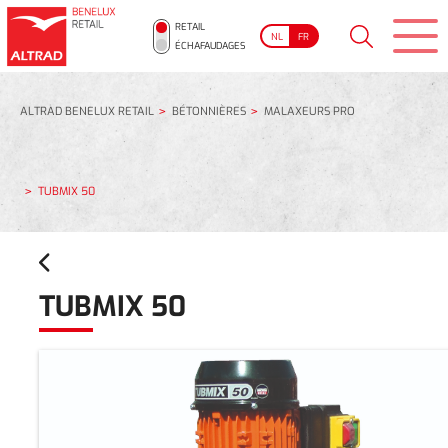
RETAIL
NL
FR
ÉCHAFAUDAGES
ALTRAD BENELUX RETAIL
BÉTONNIÈRES
MALAXEURS PRO
TUBMIX 50
TUBMIX 50