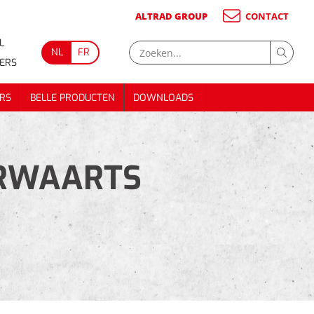
ALTRAD GROUP
CONTACT
L
NL
FR
GERS
RS
BELLE PRODUCTEN
DOWNLOADS
RS
BELLE PRODUCTEN
DOWNLOADS
ERWAARTS