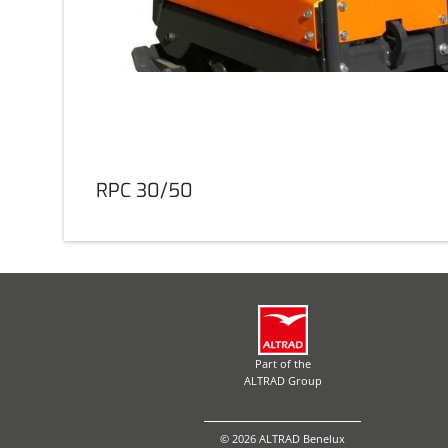
RPC 30/50
Part of the
ALTRAD Group
© 2026 ALTRAD Benelux