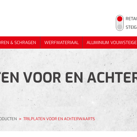
RETAI
STEI
OREN & SCHRAGEN
WERFMATERIAAL
ALUMINIUM VOUWSTEIGE
OREN & SCHRAGEN
WERFMATERIAAL
ALUMINIUM VOUWSTEIGE
TEN VOOR EN ACHT
RODUCTEN
TRILPLATEN VOOR EN ACHTERWAARTS