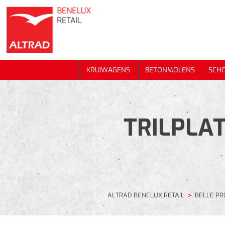
KRUIWAGENS
BETONMOLENS
SCH
KRUIWAGENS
BETONMOLENS
SCH
TRILPLA
ALTRAD BENELUX RETAIL
BELLE P