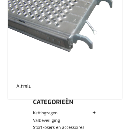
Altralu
CATEGORIEËN
Kettingzagen
Kettingzaag benzine
Valbeveiliging
Stortkokers en accessoires