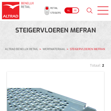
RETAIL
NL
FR
STEIGERS
STEIGERVLOEREN MEFRAN
ALTRAD BENELUX RETAIL
WERFMATERIAAL
STEIGERVLOEREN MEFRAN
Totaal:
2