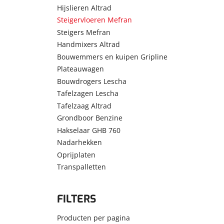
Hijslieren Altrad
Steigervloeren Mefran
Steigers Mefran
Handmixers Altrad
Bouwemmers en kuipen Gripline
Plateauwagen
Bouwdrogers Lescha
Tafelzagen Lescha
Tafelzaag Altrad
Grondboor Benzine
Hakselaar GHB 760
Nadarhekken
Oprijplaten
Transpalletten
FILTERS
Producten per pagina