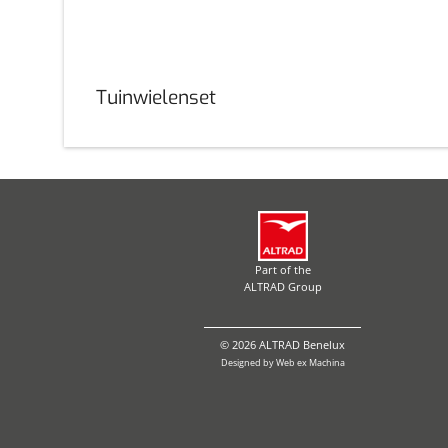
Tuinwielenset
Part of the
ALTRAD Group
© 2026 ALTRAD Benelux
Designed by
Web ex Machina