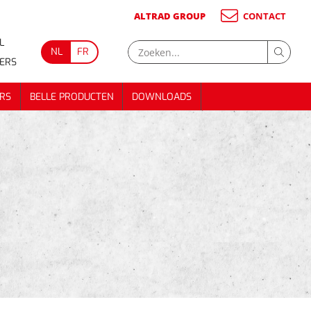
ALTRAD GROUP
CONTACT
L
NL
FR
GERS
RS
BELLE PRODUCTEN
DOWNLOADS
RS
BELLE PRODUCTEN
DOWNLOADS