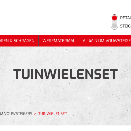
RETAI
STEI
OREN & SCHRAGEN
WERFMATERIAAL
ALUMINIUM VOUWSTEIGE
OREN & SCHRAGEN
WERFMATERIAAL
ALUMINIUM VOUWSTEIGE
TUINWIELENSET
UM VOUWSTEIGERS
TUINWIELENSET