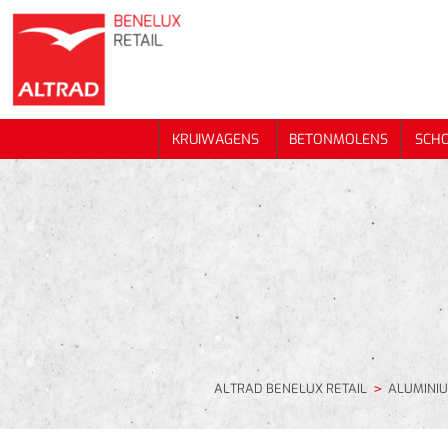
KRUIWAGENS
BETONMOLENS
SCH
KRUIWAGENS
BETONMOLENS
SCH
ALTRAD BENELUX RETAIL
ALUMINI