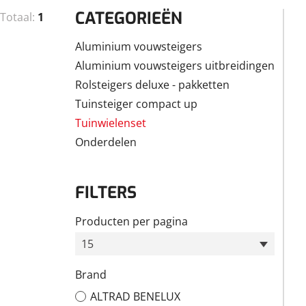
CATEGORIEËN
Totaal:
1
Aluminium vouwsteigers
Aluminium vouwsteigers uitbreidingen
Rolsteigers deluxe - pakketten
Tuinsteiger compact up
Tuinwielenset
Onderdelen
FILTERS
Producten per pagina
15
Brand
ALTRAD BENELUX