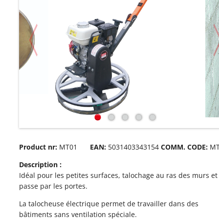
Product nr:
MT01
EAN:
5031403343154
COMM. CODE:
MT
Description :
Idéal pour les petites surfaces, talochage au ras des murs et
passe par les portes.
La talocheuse électrique permet de travailler dans des
bâtiments sans ventilation spéciale.