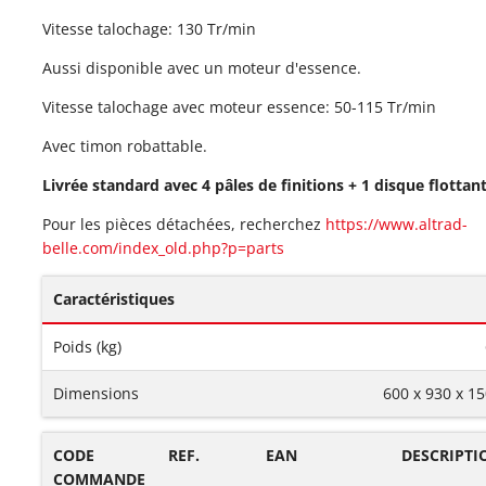
Vitesse talochage: 130 Tr/min
Aussi disponible avec un moteur d'essence.
Vitesse talochage avec moteur essence: 50-115 Tr/min
Avec timon robattable.
Livrée standard avec 4 pâles
de finitions + 1 disque flottant
Pour les pièces détachées, recherchez
https://www.altrad-
belle.com/index_old.php?p=parts
Caractéristiques
Poids (kg)
Dimensions
600 x 930 x 1
CODE
REF.
EAN
DESCRIPTI
COMMANDE