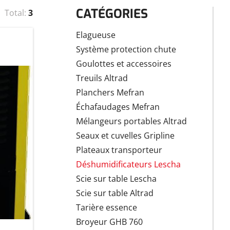
CATÉGORIES
Total:
3
Elagueuse
Système protection chute
Goulottes et accessoires
Treuils Altrad
Planchers Mefran
Échafaudages Mefran
Mélangeurs portables Altrad
Seaux et cuvelles Gripline
Plateaux transporteur
Déshumidificateurs Lescha
Scie sur table Lescha
Scie sur table Altrad
Tarière essence
Broyeur GHB 760