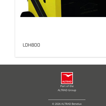
LDH800
Part of the
ALTRAD Group
© 2026 ALTRAD Benelux