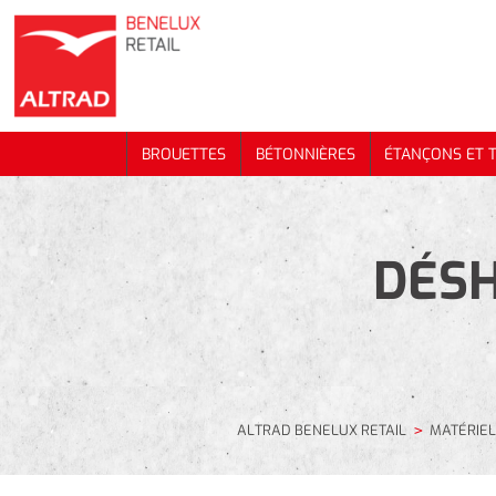
BROUETTES
BÉTONNIÈRES
ÉTANÇONS ET 
BROUETTES
BÉTONNIÈRES
ÉTANÇONS ET 
DÉSH
ALTRAD BENELUX RETAIL
MATÉRIEL