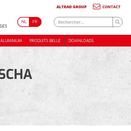
ALTRAD GROUP
CONTACT
NL
FR
GES
 ALUMINIUM
PRODUITS BELLE
DOWNLOADS
 ALUMINIUM
PRODUITS BELLE
DOWNLOADS
ESCHA