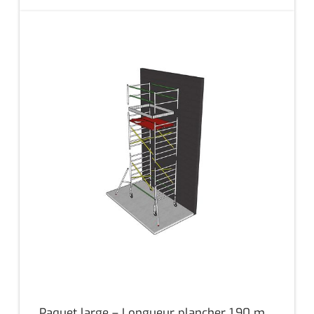
Paquet large – Longueur plancher 1,90 m