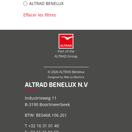
ALTRAD BENELUX
Effacer les filtres
Part of the
ALTRAD Group
© 2026 ALTRAD Benelux
Designed by
Web ex Machina
ALTRAD BENELUX N.V
Industrieweg 11
B-3190 Boortmeerbeek
BTW: BE0468.106.261
T +32 16 31 01 40