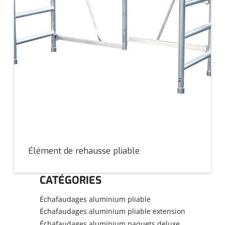
Élément de rehausse pliable
CATÉGORIES
Échafaudages aluminium pliable
Échafaudages aluminium pliable extension
Échafaudages aluminium paquets deluxe