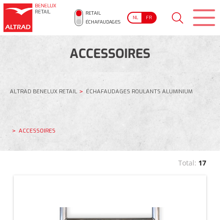
RETAIL
NL
FR
ÉCHAFAUDAGES
ACCESSOIRES
ALTRAD BENELUX RETAIL
ÉCHAFAUDAGES ROULANTS ALUMINIUM
ACCESSOIRES
Total:
17