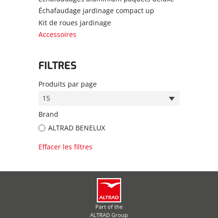
Échafaudage jardinage compact up
Kit de roues jardinage
Accessoires
FILTRES
Produits par page
15
Brand
ALTRAD BENELUX
Effacer les filtres
Part of the
ALTRAD Group