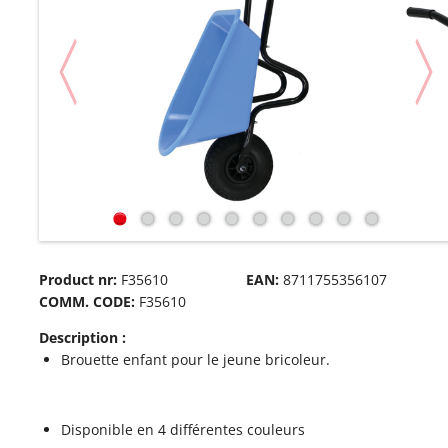
Product nr:
F35610
EAN:
8711755356107
COMM. CODE:
F35610
Description :
Brouette enfant pour le jeune bricoleur.
Disponible en 4 différentes couleurs