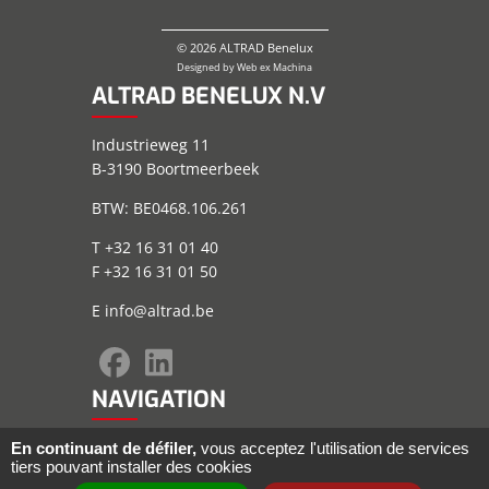
© 2026 ALTRAD Benelux
Designed by
Web ex Machina
ALTRAD BENELUX N.V
Industrieweg 11
B-3190 Boortmeerbeek
BTW: BE0468.106.261
T +32 16 31 01 40
F +32 16 31 01 50
E
info@altrad.be
NAVIGATION
Plan du site
En continuant de défiler,
vous acceptez l'utilisation de services
tiers pouvant installer des cookies
Informations juridiques