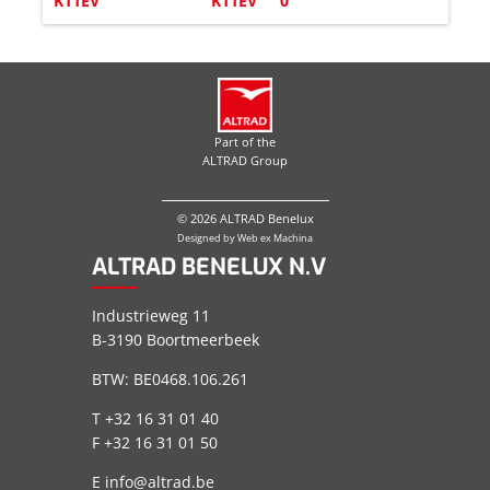
K11EV
K11EV
0
Part of the
ALTRAD Group
© 2026 ALTRAD Benelux
Designed by
Web ex Machina
ALTRAD BENELUX N.V
Industrieweg 11
B-3190 Boortmeerbeek
BTW: BE0468.106.261
T +32 16 31 01 40
F +32 16 31 01 50
E
info@altrad.be