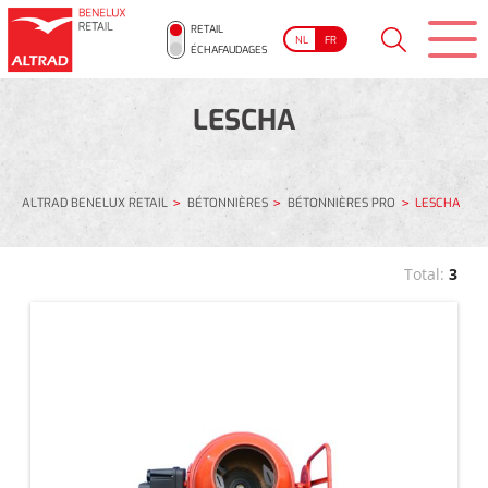
RETAIL
NL
FR
ÉCHAFAUDAGES
LESCHA
ALTRAD BENELUX RETAIL
BÉTONNIÈRES
BÉTONNIÈRES PRO
LESCHA
Total:
3