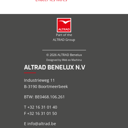
Part of the
ALTRAD Group
© 2026 ALTRAD Benelux
Designed by
Web ex Machina
ALTRAD BENELUX N.V
Industrieweg 11
B-3190 Boortmeerbeek
BTW: BE0468.106.261
T +32 16 31 01 40
F +32 16 31 01 50
E
info@altrad.be