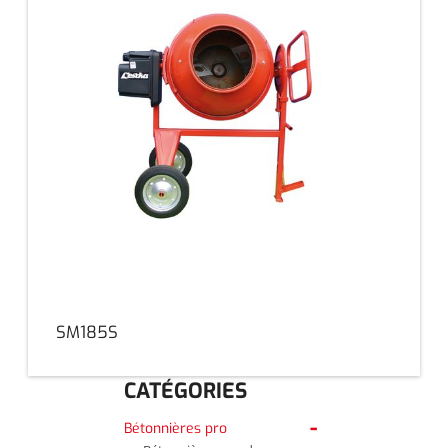
SM185S
CATÉGORIES
Bétonnières pro