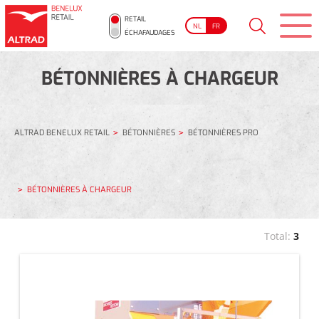
RETAIL
NL
FR
ÉCHAFAUDAGES
BÉTONNIÈRES À CHARGEUR
ALTRAD BENELUX RETAIL
BÉTONNIÈRES
BÉTONNIÈRES PRO
BÉTONNIÈRES À CHARGEUR
Total:
3