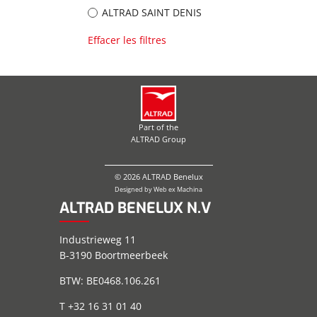
ALTRAD SAINT DENIS
Effacer les filtres
Part of the
ALTRAD Group
© 2026 ALTRAD Benelux
Designed by
Web ex Machina
ALTRAD BENELUX N.V
Industrieweg 11
B-3190 Boortmeerbeek
BTW: BE0468.106.261
T +32 16 31 01 40