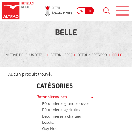
RETAIL
NL
FR
ÉCHAFAUDAGES
BELLE
ALTRAD BENELUX RETAIL
BÉTONNIÈRES
BÉTONNIÈRES PRO
BELLE
Aucun produit trouvé.
CATÉGORIES
Bétonnières pro
Bétonnières grandes cuves
Bétonnières agricoles
Bétonnières à chargeur
Lescha
Guy Noël